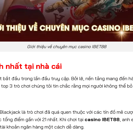
Giới thiệu về chuyên mục casino IBET88
 nhất tại nhà cái
ết bắt đầu trong lần đầu truy cập. Bởi lẽ, nền tảng mang đến
op 3 trò chơi chúng tôi tin chắc rằng mọi người không thể bỏ 
 Blackjack là trò chơi đã quá quen thuộc với các tín đồ mê cư
 tổng điểm gần với 21 nhất. Khi chơi tại
casino IBET88
, anh
ề tài khoản ngân hàng một cách dễ dàng.