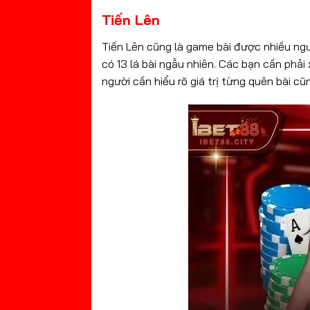
Tiến Lên
Tiến Lên cũng là game bài được nhiều ngư
có 13 lá bài ngẫu nhiên. Các bạn cần phả
người cần hiểu rõ giá trị từng quên bài 