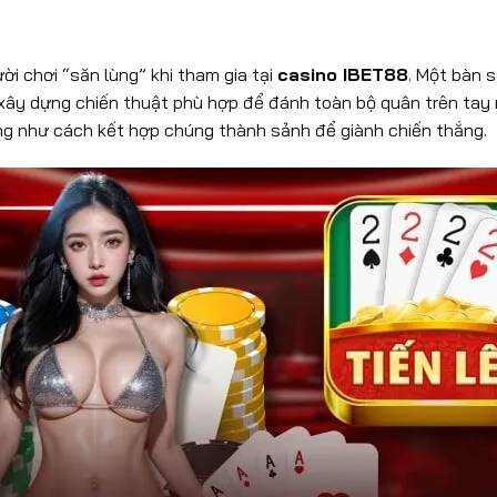
ời chơi “săn lùng” khi tham gia tại
casino IBET88
. Một bàn 
i xây dựng chiến thuật phù hợp để đánh toàn bộ quân trên tay
cũng như cách kết hợp chúng thành sảnh để giành chiến thắng.