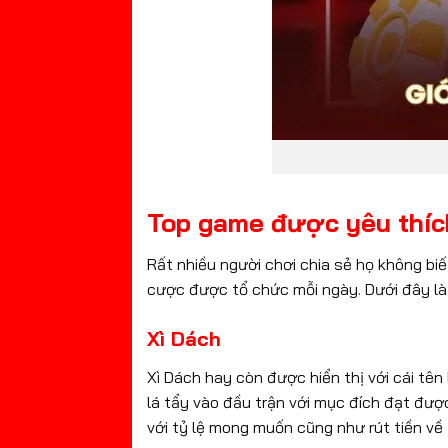
Top game được yêu thích
Rất nhiều người chơi chia sẻ họ không bi
cược được tổ chức mỗi ngày. Dưới đây là t
Xì Dách
Xì Dách hay còn được hiển thị với cái tên
lá tẩy vào đầu trận với mục đích đạt được
với tỷ lệ mong muốn cũng như rút tiền v