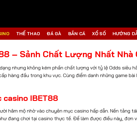
SINO
THỂ THAO
ĐÁ GÀ
BẮN CÁ
XỔ SỐ
HƯỚNG DẪ
88 – Sảnh Chất Lượng Nhất Nhà 
dạng nhưng không kém phần chất lượng với tỷ lệ Odds siêu hấ
 cấp hàng đầu trong khu vực. Cùng điểm danh những game bài
c casino IBET88
ười hâm mộ nhờ vào chuyên mục casino hấp dẫn. Nền tảng tái 
hư đang chơi tại casino thực tế. Để làm được điều này, đơn vị