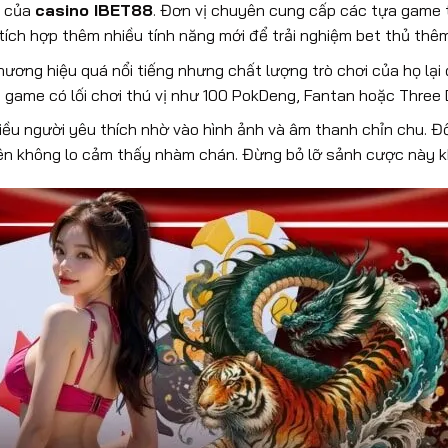
m của
casino IBET88
. Đơn vị chuyên cung cấp các tựa game t
 tích hợp thêm nhiều tính năng mới để trải nghiệm bet thủ thê
ương hiệu quá nổi tiếng nhưng chất lượng trò chơi của họ lại
 game có lối chơi thú vị như 100 PokDeng, Fantan hoặc Three 
hiều người yêu thích nhờ vào hình ảnh và âm thanh chỉn chu. Đ
nên không lo cảm thấy nhàm chán. Đừng bỏ lỡ sảnh cược này k