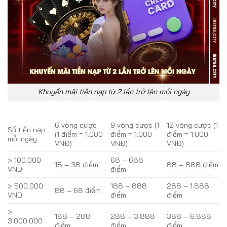
Khuyến mãi tiền nạp từ 2 lần trở lên mỗi ngày
6 vòng cược
9 vòng cược (1
12 vòng cược (1
Số tiền nạp
(1 điểm = 1.000
điểm = 1.000
điểm = 1.000
mỗi ngày
VNĐ)
VNĐ)
VNĐ)
> 100.000
68 – 688
18 – 38 điểm
88 – 888 điểm
VND
điểm
> 500.000
188 – 888
288 – 1.888
88 – 68 điểm
VND
điểm
điểm
>
188 – 288
288 – 3.888
388 – 6.888
3.000.000
điểm
điểm
điểm