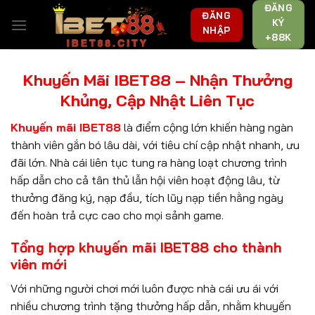
Bỏ
ĐĂNG
ĐĂNG
KÝ
qua
NHẬP
+88K
nội
dung
Khuyến Mãi IBET88 – Nhận Thưởng
Khủng, Cập Nhật Liên Tục
Khuyến mãi
IBET88
là điểm cộng lớn khiến hàng ngàn
thành viên gắn bó lâu dài, với tiêu chí cập nhật nhanh, ưu
đãi lớn. Nhà cái liên tục tung ra hàng loạt chương trình
hấp dẫn cho cả tân thủ lẫn hội viên hoạt động lâu, từ
thưởng đăng ký, nạp đầu, tích lũy nạp tiền hằng ngày
đến hoàn trả cực cao cho mọi sảnh game.
Tổng hợp khuyến mãi IBET88 cho thành
viên mới
Với những người chơi mới luôn được nhà cái ưu ái với
nhiều chương trình tặng thưởng hấp dẫn, nhằm khuyến