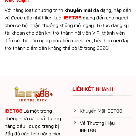
Với hàng loạt chương trình
khuyến mãi
đa dạng, hấp dẫn
và được cập nhật liên tục,
IBET88
mang đến cho người
chơi cơ hội nhận thưởng khủng mỗi ngày. Từ lúc đăng ký
tài khoản cho đến khi trở thành hội viên VIP, thành viên
đều có thể săn ngay mức tiền cược lớn, hứa hẹn nơi đây
trở thành điểm đến không thể bỏ lỡ trong 2026!
LIÊN KẾT NHANH
Khuyến Mãi IBET88
IBET88
Là một trong
những nhà cái chất lượng
Về Thương Hiệu
hàng đầu , được trang bị
IBET88
đầy đủ các tính năng hiện