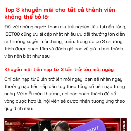
Top 3 khuyến mãi cho tất cả thành viên
không thể bỏ lỡ
Đối với những người tham gia trải nghiệm lâu tại nền tảng,
IBET88 cũng ưu ái cập nhật nhiều ưu đãi thưởng lớn diễn
ra thường xuyên mỗi tháng, tuần. Trong đó có 3 chương
trình được quan tâm và đánh giá cao về giá trị mà thành
viên nên biết như sau:
Khuyến mãi tiền nạp từ 2 lần trở lên mỗi ngày
Chỉ cần nạp từ 2 lần trở lên mỗi ngày, bạn sẽ nhận ngay
thưởng nạp tiền hấp dẫn tùy theo tổng số tiền nạp trong
ngày. Với mỗi mức thưởng, chỉ cần hoàn thành đủ số
vòng cược hợp lệ, hội viên sẽ được nhận tương ứng theo
quy định sau: