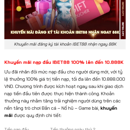
Khuyến mãi đăng ký tài khoản IBET88 nhận ngay 88K
Khuyến mãi nạp đầu IBET88 100% lên đến 10.888K
Ưu đãi nhân đôi mức nạp đầu cho người dùng mới, với tỷ
lệ thưởng 100% giá trị tiền nạp, tối đa lên đến 10.888.000
VND. Chương trình được kích hoạt ngay sau khi giao dịch
nạp tiền đầu tiên được thực hiện thành công. Khoản
thưởng này nhằm tăng trải nghiệm người dùng trên các
nền tảng trò chơi Bắn cá – Nổ hũ – Game bài,
khuyến
mãi
được quy định chi tiết:
Tiền nạp đầu
Tiền thưởng ngày thứ 2