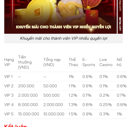
Khuyến mãi cho thành viên VIP nhiều quyền lợi
Tiền
Hạng
Tổng nạp
Thể
E-
Live
Nổ
thưởng
VIP
(VND)
Thao
Sports
Casino
hũ
(VND)
VIP 1
–
–
1%
0.6%
0.1%
0.6%
VIP 2
200.000
50.000
1.1%
0.6%
0.1%
0.6%
VIP 3
2.000.000
500.000
1.2%
0.7%
0.2%
0.7%
VIP 4
8.000.000
2.000.000
1.3%
0.8%
0.25%
0.8
VIP 5
15.000.000
10.000.000
1.5%
0.9%
0.3%
1%
Kết luận