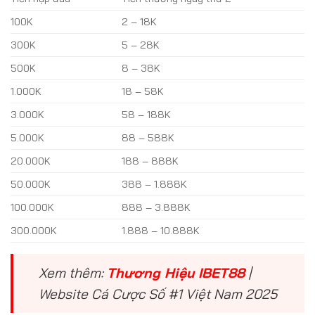
100K
2 – 18K
300K
5 – 28K
500K
8 – 38K
1.000K
18 – 58K
3.000K
58 – 188K
5.000K
88 – 588K
20.000K
188 – 888K
50.000K
388 – 1.888K
100.000K
888 – 3.888K
300.000K
1.888 – 10.888K
Xem thêm:
Thương Hiệu IBET88
|
Website Cá Cược Số #1 Việt Nam 2025