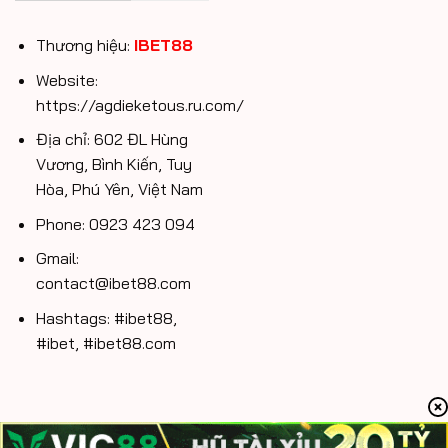
Thương hiệu:
IBET88
Website:
https://agdieketous.ru.com/
Địa chỉ: 602 ĐL Hùng
Vương, Bình Kiến, Tuy
Hòa, Phú Yên, Việt Nam
Phone: 0923 423 094
Gmail:
contact@ibet88.com
Hashtags: #ibet88,
#ibet, #ibet88.com