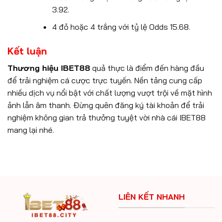
3.92.
4 đỏ hoặc 4 trắng với tỷ lệ Odds 15.68.
Kết luận
Thương hiệu IBET88
quả thực là điểm đến hàng đầu
để trải nghiệm cá cược trực tuyến. Nền tảng cung cấp
nhiều dịch vụ nổi bật với chất lượng vượt trội về mặt hình
ảnh lẫn âm thanh. Đừng quên đăng ký tài khoản để trải
nghiệm không gian trả thưởng tuyệt vời nhà cái IBET88
mang lại nhé.
LIÊN KẾT NHANH