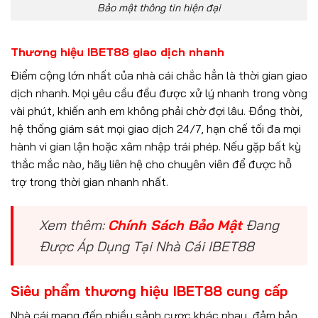
Bảo mật thông tin hiện đại
Thương hiệu IBET88 giao dịch nhanh
Điểm cộng lớn nhất của nhà cái chắc hẳn là thời gian giao
dịch nhanh. Mọi yêu cầu đều được xử lý nhanh trong vòng
vài phút, khiến anh em không phải chờ đợi lâu. Đồng thời,
hệ thống giám sát mọi giao dịch 24/7, hạn chế tối đa mọi
hành vi gian lận hoặc xâm nhập trái phép. Nếu gặp bất kỳ
thắc mắc nào, hãy liên hệ cho chuyên viên để được hỗ
trợ trong thời gian nhanh nhất.
Xem thêm:
Chính Sách Bảo Mật
Đang
Được Áp Dụng Tại Nhà Cái IBET88
Siêu phẩm thương hiệu IBET88 cung cấp
Nhà cái mang đến nhiều sảnh cược khác nhau, đảm bảo