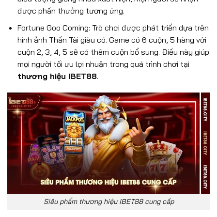
được phần thưởng tương ứng.
Fortune Goo Coming: Trò chơi được phát triển dựa trên
hình ảnh Thần Tài giàu có. Game có 6 cuộn, 5 hàng với
cuộn 2, 3, 4, 5 sẽ có thêm cuộn bổ sung. Điều này giúp
mọi người tối ưu lợi nhuận trong quá trình chơi tại
thương hiệu IBET88
.
Siêu phẩm thương hiệu IBET88 cung cấp