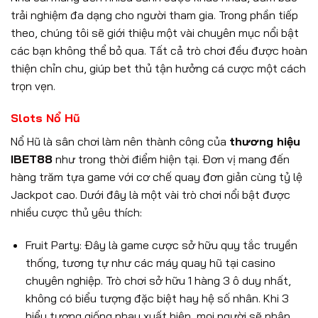
trải nghiệm đa dạng cho người tham gia. Trong phần tiếp
theo, chúng tôi sẽ giới thiệu một vài chuyên mục nổi bật
các bạn không thể bỏ qua. Tất cả trò chơi đều được hoàn
thiện chỉn chu, giúp bet thủ tận hưởng cá cược một cách
trọn vẹn.
Slots Nổ Hũ
Nổ Hũ là sân chơi làm nên thành công của
thương hiệu
IBET88
như trong thời điểm hiện tại. Đơn vị mang đến
hàng trăm tựa game với cơ chế quay đơn giản cùng tỷ lệ
Jackpot cao. Dưới đây là một vài trò chơi nổi bật được
nhiều cược thủ yêu thích:
Fruit Party: Đây là game cược sở hữu quy tắc truyền
thống, tương tự như các máy quay hũ tại casino
chuyên nghiệp. Trò chơi sở hữu 1 hàng 3 ô duy nhất,
không có biểu tượng đặc biệt hay hệ số nhân. Khi 3
biểu tượng giống nhau xuất hiện, mọi người sẽ nhận