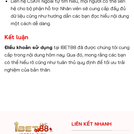
Liên hệ CSKH: Ngoài tự tìm hiểu, mọi người có thể liên
hệ cho bộ phận hỗ trợ. Nhân viên sẽ cung cấp đầy đủ
dữ liệu cũng như hướng dẫn các bạn đọc hiểu nội dung
một cách dễ dàng.
Kết luận
Điều khoản sử dụng
tại IBET88 đã được chúng tôi cung
cấp trong nội dung hôm nay. Qua đó, mong rằng các bạn
có thể hiểu rõ cũng như tuân thủ quy định để tối ưu trải
nghiệm của bản thân.
LIÊN KẾT NHANH