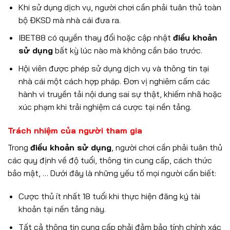
Khi sử dụng dịch vụ, người chơi cần phải tuân thủ toàn
bộ ĐKSD mà nhà cái đưa ra.
IBET88 có quyền thay đổi hoặc cập nhật
điều khoản
sử dụng
bất kỳ lúc nào mà không cần báo trước.
Hội viên được phép sử dụng dịch vụ và thông tin tại
nhà cái một cách hợp pháp. Đơn vị nghiêm cấm các
hành vi truyền tải nội dung sai sự thật, khiếm nhã hoặc
xúc phạm khi trải nghiệm cá cược tại nền tảng.
Trách nhiệm của người tham gia
Trong
điều khoản sử dụng
, người chơi cần phải tuân thủ
các quy định về độ tuổi, thông tin cung cấp, cách thức
bảo mật, … Dưới đây là những yếu tố mọi người cần biết:
Cược thủ ít nhất 18 tuổi khi thực hiện đăng ký tài
khoản tại nền tảng này.
Tất cả thông tin cung cấp phải đảm bảo tính chính xác