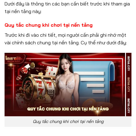
Dưới đây là thông tin các bạn cần biết trước khi tham gia
tại nền tảng này:
Quy tắc chung khi chơi tại nền tảng
Trước khi đi vào chi tiết, mọi người cần phải ghi nhớ một
vài chính sách chung tại nền tảng. Cụ thể như dưới đây:
Quy tắc chung khi chơi tại nền tảng