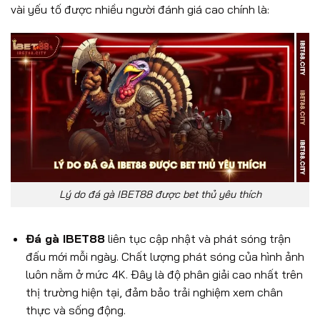
vài yếu tố được nhiều người đánh giá cao chính là:
Lý do đá gà IBET88 được bet thủ yêu thích
Đá gà IBET88
liên tục cập nhật và phát sóng trận
đấu mới mỗi ngày. Chất lượng phát sóng của hình ảnh
luôn nằm ở mức 4K. Đây là độ phân giải cao nhất trên
thị trường hiện tại, đảm bảo trải nghiệm xem chân
thực và sống động.