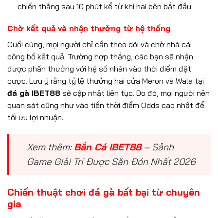
chiến thắng sau 10 phút kể từ khi hai bên bắt đầu.
Chờ kết quả và nhận thưởng từ hệ thống
Cuối cùng, mọi người chỉ cần theo dõi và chờ nhà cái
công bố kết quả. Trường hợp thắng, các bạn sẽ nhận
được phần thưởng với hệ số nhân vào thời điểm đặt
cược. Lưu ý rằng tỷ lệ thưởng hai cửa Meron và Wala tại
đá gà IBET88
sẽ cập nhật liên tục. Do đó, mọi người nên
quan sát cũng như vào tiền thời điểm Odds cao nhất để
tối ưu lợi nhuận.
Xem thêm:
Bắn Cá IBET88
– Sảnh
Game Giải Trí Được Săn Đón Nhất 2026
Chiến thuật chơi đá gà bất bại từ chuyên
gia