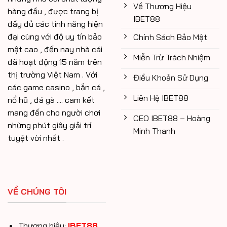
Về Thương Hiệu
hàng đầu , được trang bị
IBET88
đầy đủ các tính năng hiện
đại cùng với độ uy tín bảo
Chính Sách Bảo Mật
mật cao , đến nay nhà cái
Miễn Trừ Trách Nhiệm
đã hoạt động 15 năm trên
thị trường Việt Nam . Với
Điều Khoản Sử Dụng
các game casino , bắn cá ,
Liên Hệ IBET88
nổ hũ , đá gà .... cam kết
mang đến cho người chơi
CEO IBET88 – Hoàng
những phút giây giải trí
Minh Thanh
tuyệt vời nhất .
VỀ CHÚNG TÔI
Thương hiệu:
IBET88