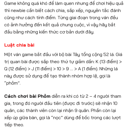
Game không quá khó để làm quen nhưng để chơi hiệu quả
thì newbie cần biết cách chia, sắp xếp, nguyên tắc đánh
cũng như cách tính điểm. Từng giai đoạn trong ván đều
có ảnh hưởng đến kết quả chung cuộc, vì vậy hãy bắt
đầu bằng những kiến thức cơ bản dưới đây.
Luật chia bài
Một ván game bắt đầu với bộ bài Tây tổng cộng 52 lá. Giá
trị quan bài được sắp theo thứ tự giảm dần: K (13 điểm) >
Q (12 điểm) > J (11 điểm) > 10 > 9 … > A (1 điểm). Những lá
này được sử dụng để tạo thành nhóm hợp lệ, gọi là
“phỏm”.
Cách chơi bài Phỏm
diễn ra khi có từ 2 – 4 người tham
gia, trong đó người đầu tiên (được đi trước) sẽ nhận 10
quân, các thành viên còn lại nhận 9 quân. Phần còn lại
xếp úp giữa bàn, gọi là “nọc” dùng để bốc trong các lượt
tiếp theo.