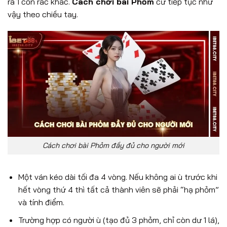
ra 1 con rác khác.
Cách chơi bài Phỏm
cứ tiếp tục như
vậy theo chiều tay.
Cách chơi bài Phỏm đầy đủ cho người mới
Một ván kéo dài tối đa 4 vòng. Nếu không ai ù trước khi
hết vòng thứ 4 thì tất cả thành viên sẽ phải “hạ phỏm”
và tính điểm.
Trường hợp có người ù (tạo đủ 3 phỏm, chỉ còn dư 1 lá),