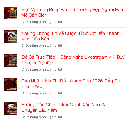
Việt Vị Trong Bóng Đá – 9 Trường Hợp Người Hâm
Mộ Cần Biết
ở
Chức năng bình luận bị tắt
Việt
Vị
Những Thông Tin Về Cược Tỉ Số Cơ Bản Thành
Trong
Viên Cần Nắm
Bóng
ở
Chức năng bình luận bị tắt
Đá
Những
–
Thông
Đá Gà Trực Tiếp – Công Nghệ Livestream 4K, BLV
9
Tin
Trường
Chuyên Nghiệp
Về
Hợp
ở
Chức năng bình luận bị tắt
Cược
Người
Đá
Tỉ
Hâm
Gà
Cập Nhật Lịch Thi Đấu World Cup 2026 Đầy Đủ
Số
Mộ
Trực
Cơ
Chính Xác
Cần
Tiếp
Bản
Biết
ở
Chức năng bình luận bị tắt
–
Thành
Cập
Công
Viên
Nhật
Hướng Dẫn Chơi Poker Chính Xác Như Dân
Nghệ
Cần
Lịch
Livestream
Chuyên Lâu Năm
Nắm
Thi
4K,
ở
Chức năng bình luận bị tắt
Đấu
BLV
Hướng
World
Chuyên
Dẫn
Cup
Nghiệp