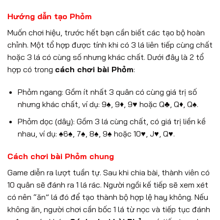
Hướng dẫn tạo Phỏm
Muốn chơi hiệu, trước hết bạn cần biết các tạo bộ hoàn
chỉnh. Một tổ hợp được tính khi có 3 lá liên tiếp cùng chất
hoặc 3 lá có cùng số nhưng khác chất. Dưới đây là 2 tổ
hợp có trong
cách chơi bài Phỏm
:
Phỏm ngang: Gồm ít nhất 3 quân có cùng giá trị số
nhưng khác chất, ví dụ: 9♠, 9♦, 9♥ hoặc Q♣, Q♦, Q♠.
Phỏm dọc (dây): Gồm 3 lá cùng chất, có giá trị liền kề
nhau, ví dụ: ♠6♠, 7♠, 8♠, 9♠ hoặc 10♥, J♥, Q♥.
Cách chơi bài Phỏm chung
Game diễn ra lượt tuần tự. Sau khi chia bài, thành viên có
10 quân sẽ đánh ra 1 lá rác. Người ngồi kế tiếp sẽ xem xét
có nên “ăn” lá đó để tạo thành bộ hợp lệ hay không. Nếu
không ăn, người chơi cần bốc 1 lá từ nọc và tiếp tục đánh